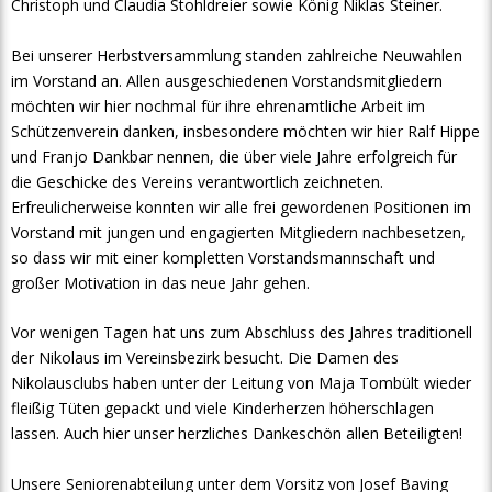
Christoph und Claudia Stohldreier sowie König Niklas Steiner.
Bei unserer Herbstversammlung standen zahlreiche Neuwahlen
im Vorstand an. Allen ausgeschiedenen Vorstandsmitgliedern
möchten wir hier nochmal für ihre ehrenamtliche Arbeit im
Schützenverein danken, insbesondere möchten wir hier Ralf Hippe
und Franjo Dankbar nennen, die über viele Jahre erfolgreich für
die Geschicke des Vereins verantwortlich zeichneten.
Erfreulicherweise konnten wir alle frei gewordenen Positionen im
Vorstand mit jungen und engagierten Mitgliedern nachbesetzen,
so dass wir mit einer kompletten Vorstandsmannschaft und
großer Motivation in das neue Jahr gehen.
Vor wenigen Tagen hat uns zum Abschluss des Jahres traditionell
der Nikolaus im Vereinsbezirk besucht. Die Damen des
Nikolausclubs haben unter der Leitung von Maja Tombült wieder
fleißig Tüten gepackt und viele Kinderherzen höherschlagen
lassen. Auch hier unser herzliches Dankeschön allen Beteiligten!
Unsere Seniorenabteilung unter dem Vorsitz von Josef Baving