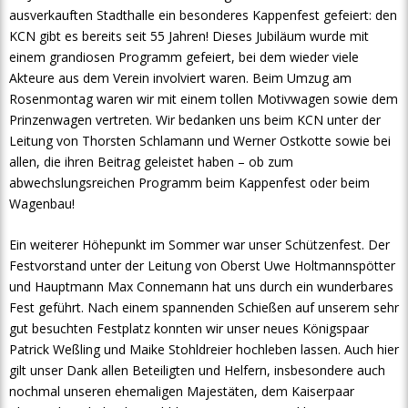
ausverkauften Stadthalle ein besonderes Kappenfest gefeiert: den
KCN gibt es bereits seit 55 Jahren! Dieses Jubiläum wurde mit
einem grandiosen Programm gefeiert, bei dem wieder viele
Akteure aus dem Verein involviert waren. Beim Umzug am
Rosenmontag waren wir mit einem tollen Motivwagen sowie dem
Prinzenwagen vertreten. Wir bedanken uns beim KCN unter der
Leitung von Thorsten Schlamann und Werner Ostkotte sowie bei
allen, die ihren Beitrag geleistet haben – ob zum
abwechslungsreichen Programm beim Kappenfest oder beim
Wagenbau!
Ein weiterer Höhepunkt im Sommer war unser Schützenfest. Der
Festvorstand unter der Leitung von Oberst Uwe Holtmannspötter
und Hauptmann Max Connemann hat uns durch ein wunderbares
Fest geführt. Nach einem spannenden Schießen auf unserem sehr
gut besuchten Festplatz konnten wir unser neues Königspaar
Patrick Weßling und Maike Stohldreier hochleben lassen. Auch hier
gilt unser Dank allen Beteiligten und Helfern, insbesondere auch
nochmal unseren ehemaligen Majestäten, dem Kaiserpaar